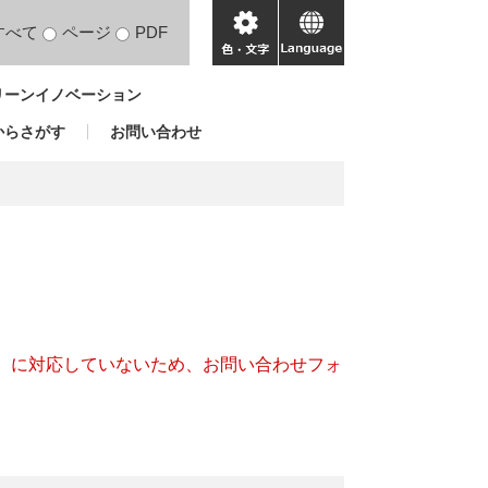
すべて
ページ
PDF
色・
language
文
リーンイノベーション
字
からさがす
お問い合わせ
キー）に対応していないため、お問い合わせフォ