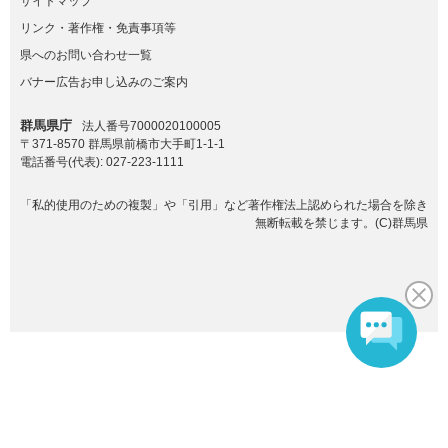
サイトマップ
リンク・著作権・免責事項等
県へのお問い合わせ一覧
バナー広告お申し込みのご案内
群馬県庁
法人番号7000020100005
〒371-8570 群馬県前橋市大手町1-1-1
電話番号(代表):
027-223-1111
「私的使用のための複製」や「引用」など著作権法上認められた場合を除き
無断転載を禁じます。(C)群馬県