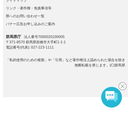
サイトマップ
リンク・著作権・免責事項等
県へのお問い合わせ一覧
バナー広告お申し込みのご案内
群馬県庁
法人番号7000020100005
〒371-8570 群馬県前橋市大手町1-1-1
電話番号(代表):
027-223-1111
「私的使用のための複製」や「引用」など著作権法上認められた場合を除き
無断転載を禁じます。(C)群馬県