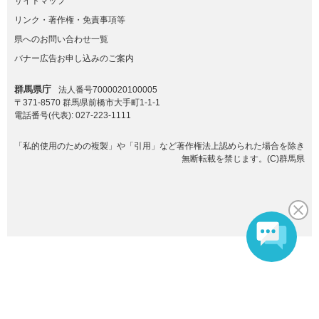
サイトマップ
リンク・著作権・免責事項等
県へのお問い合わせ一覧
バナー広告お申し込みのご案内
群馬県庁
法人番号7000020100005
〒371-8570 群馬県前橋市大手町1-1-1
電話番号(代表):
027-223-1111
「私的使用のための複製」や「引用」など著作権法上認められた場合を除き
無断転載を禁じます。(C)群馬県