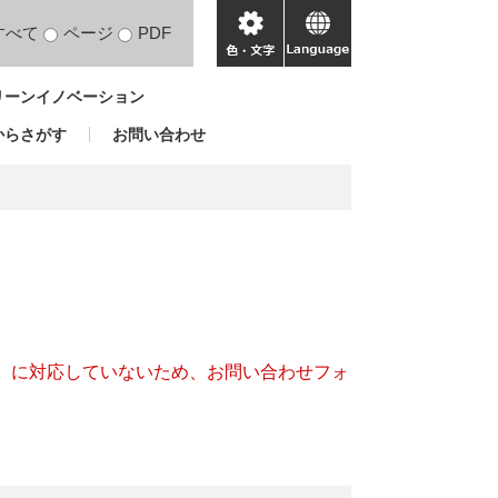
すべて
ページ
PDF
色・
language
文
リーンイノベーション
字
からさがす
お問い合わせ
キー）に対応していないため、お問い合わせフォ