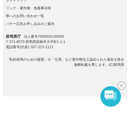
サイトマップ
リンク・著作権・免責事項等
県へのお問い合わせ一覧
バナー広告お申し込みのご案内
群馬県庁
法人番号7000020100005
〒371-8570 群馬県前橋市大手町1-1-1
電話番号(代表):
027-223-1111
「私的使用のための複製」や「引用」など著作権法上認められた場合を除き
無断転載を禁じます。(C)群馬県