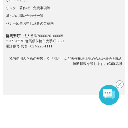
サイトマップ
リンク・著作権・免責事項等
県へのお問い合わせ一覧
バナー広告お申し込みのご案内
群馬県庁
法人番号7000020100005
〒371-8570 群馬県前橋市大手町1-1-1
電話番号(代表):
027-223-1111
「私的使用のための複製」や「引用」など著作権法上認められた場合を除き
無断転載を禁じます。(C)群馬県