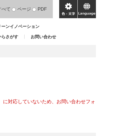
すべて
ページ
PDF
色・
language
文
リーンイノベーション
字
からさがす
お問い合わせ
キー）に対応していないため、お問い合わせフォ