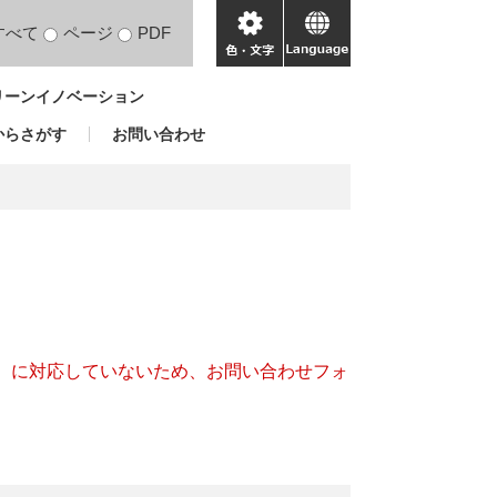
すべて
ページ
PDF
色・
language
文
リーンイノベーション
字
からさがす
お問い合わせ
キー）に対応していないため、お問い合わせフォ