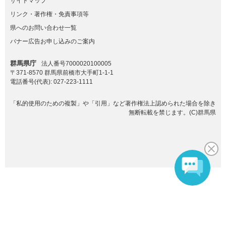
サイトマップ
リンク・著作権・免責事項等
県へのお問い合わせ一覧
バナー広告お申し込みのご案内
群馬県庁
法人番号7000020100005
〒371-8570 群馬県前橋市大手町1-1-1
電話番号(代表):
027-223-1111
「私的使用のための複製」や「引用」など著作権法上認められた場合を除き
無断転載を禁じます。(C)群馬県