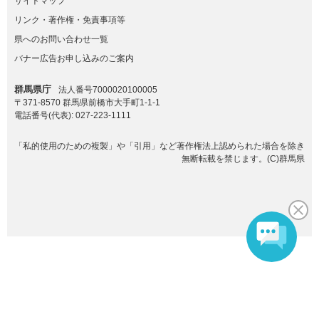
サイトマップ
リンク・著作権・免責事項等
県へのお問い合わせ一覧
バナー広告お申し込みのご案内
群馬県庁
法人番号7000020100005
〒371-8570 群馬県前橋市大手町1-1-1
電話番号(代表):
027-223-1111
「私的使用のための複製」や「引用」など著作権法上認められた場合を除き
無断転載を禁じます。(C)群馬県