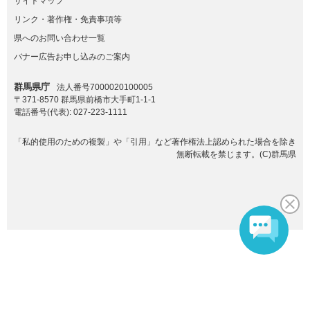
サイトマップ
リンク・著作権・免責事項等
県へのお問い合わせ一覧
バナー広告お申し込みのご案内
群馬県庁
法人番号7000020100005
〒371-8570 群馬県前橋市大手町1-1-1
電話番号(代表):
027-223-1111
「私的使用のための複製」や「引用」など著作権法上認められた場合を除き
無断転載を禁じます。(C)群馬県