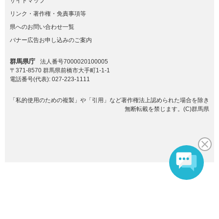
サイトマップ
リンク・著作権・免責事項等
県へのお問い合わせ一覧
バナー広告お申し込みのご案内
群馬県庁
法人番号7000020100005
〒371-8570 群馬県前橋市大手町1-1-1
電話番号(代表):
027-223-1111
「私的使用のための複製」や「引用」など著作権法上認められた場合を除き
無断転載を禁じます。(C)群馬県