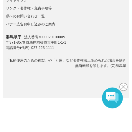
サイトマップ
リンク・著作権・免責事項等
県へのお問い合わせ一覧
バナー広告お申し込みのご案内
群馬県庁
法人番号7000020100005
〒371-8570 群馬県前橋市大手町1-1-1
電話番号(代表):
027-223-1111
「私的使用のための複製」や「引用」など著作権法上認められた場合を除き
無断転載を禁じます。(C)群馬県