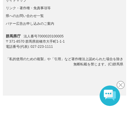
サイトマップ
リンク・著作権・免責事項等
県へのお問い合わせ一覧
バナー広告お申し込みのご案内
群馬県庁
法人番号7000020100005
〒371-8570 群馬県前橋市大手町1-1-1
電話番号(代表):
027-223-1111
「私的使用のための複製」や「引用」など著作権法上認められた場合を除き
無断転載を禁じます。(C)群馬県