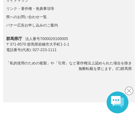
サイトマップ
リンク・著作権・免責事項等
県へのお問い合わせ一覧
バナー広告お申し込みのご案内
群馬県庁
法人番号7000020100005
〒371-8570 群馬県前橋市大手町1-1-1
電話番号(代表):
027-223-1111
「私的使用のための複製」や「引用」など著作権法上認められた場合を除き
無断転載を禁じます。(C)群馬県