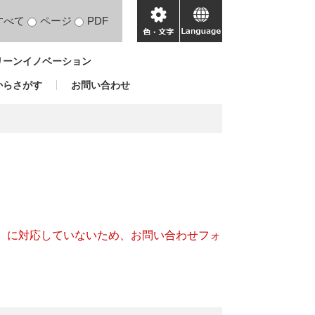
すべて
ページ
PDF
色・
language
文
リーンイノベーション
字
からさがす
お問い合わせ
キー）に対応していないため、お問い合わせフォ