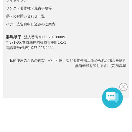
サイトマップ
リンク・著作権・免責事項等
県へのお問い合わせ一覧
バナー広告お申し込みのご案内
群馬県庁
法人番号7000020100005
〒371-8570 群馬県前橋市大手町1-1-1
電話番号(代表):
027-223-1111
「私的使用のための複製」や「引用」など著作権法上認められた場合を除き
無断転載を禁じます。(C)群馬県