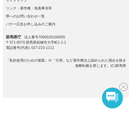
サイトマップ
リンク・著作権・免責事項等
県へのお問い合わせ一覧
バナー広告お申し込みのご案内
群馬県庁
法人番号7000020100005
〒371-8570 群馬県前橋市大手町1-1-1
電話番号(代表):
027-223-1111
「私的使用のための複製」や「引用」など著作権法上認められた場合を除き
無断転載を禁じます。(C)群馬県