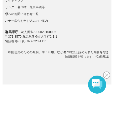
サイトマップ
リンク・著作権・免責事項等
県へのお問い合わせ一覧
バナー広告お申し込みのご案内
群馬県庁
法人番号7000020100005
〒371-8570 群馬県前橋市大手町1-1-1
電話番号(代表):
027-223-1111
「私的使用のための複製」や「引用」など著作権法上認められた場合を除き
無断転載を禁じます。(C)群馬県