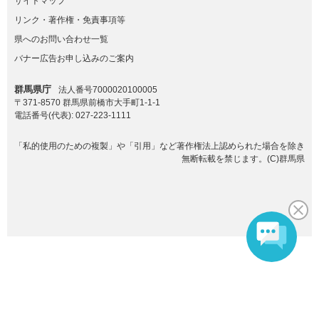
サイトマップ
リンク・著作権・免責事項等
県へのお問い合わせ一覧
バナー広告お申し込みのご案内
群馬県庁
法人番号7000020100005
〒371-8570 群馬県前橋市大手町1-1-1
電話番号(代表):
027-223-1111
「私的使用のための複製」や「引用」など著作権法上認められた場合を除き
無断転載を禁じます。(C)群馬県