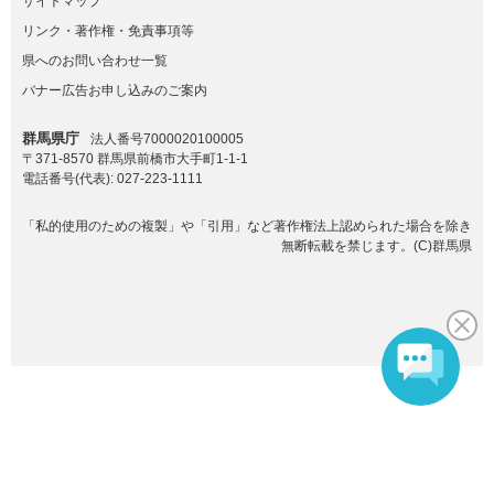
サイトマップ
リンク・著作権・免責事項等
県へのお問い合わせ一覧
バナー広告お申し込みのご案内
群馬県庁
法人番号7000020100005
〒371-8570 群馬県前橋市大手町1-1-1
電話番号(代表):
027-223-1111
「私的使用のための複製」や「引用」など著作権法上認められた場合を除き
無断転載を禁じます。(C)群馬県