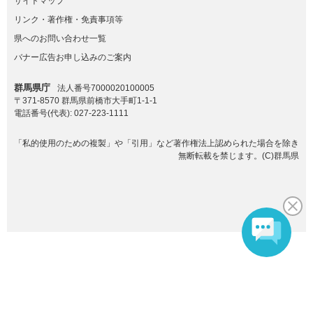
サイトマップ
リンク・著作権・免責事項等
県へのお問い合わせ一覧
バナー広告お申し込みのご案内
群馬県庁
法人番号7000020100005
〒371-8570 群馬県前橋市大手町1-1-1
電話番号(代表):
027-223-1111
「私的使用のための複製」や「引用」など著作権法上認められた場合を除き
無断転載を禁じます。(C)群馬県