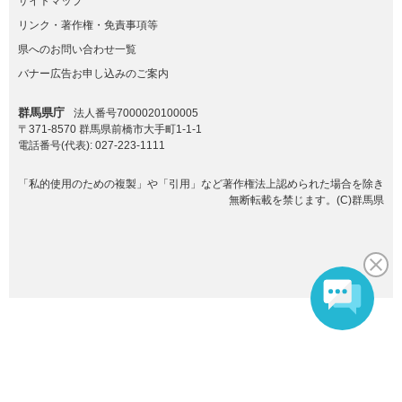
サイトマップ
リンク・著作権・免責事項等
県へのお問い合わせ一覧
バナー広告お申し込みのご案内
群馬県庁
法人番号7000020100005
〒371-8570 群馬県前橋市大手町1-1-1
電話番号(代表):
027-223-1111
「私的使用のための複製」や「引用」など著作権法上認められた場合を除き
無断転載を禁じます。(C)群馬県