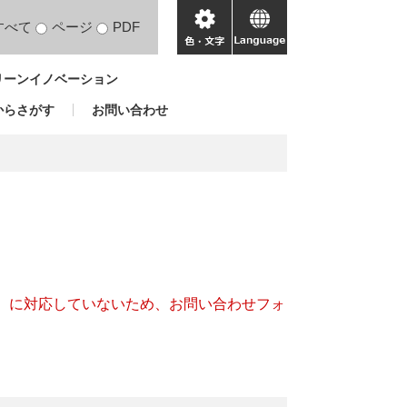
すべて
ページ
PDF
色・
language
文
リーンイノベーション
字
からさがす
お問い合わせ
キー）に対応していないため、お問い合わせフォ