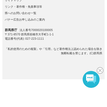
サイトマップ
リンク・著作権・免責事項等
県へのお問い合わせ一覧
バナー広告お申し込みのご案内
群馬県庁
法人番号7000020100005
〒371-8570 群馬県前橋市大手町1-1-1
電話番号(代表):
027-223-1111
「私的使用のための複製」や「引用」など著作権法上認められた場合を除き
無断転載を禁じます。(C)群馬県