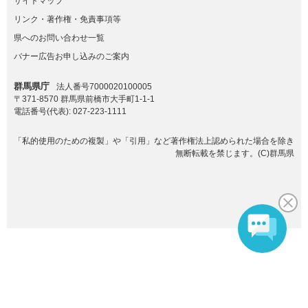
サイトマップ
リンク・著作権・免責事項等
県へのお問い合わせ一覧
バナー広告お申し込みのご案内
群馬県庁
法人番号7000020100005
〒371-8570 群馬県前橋市大手町1-1-1
電話番号(代表):
027-223-1111
「私的使用のための複製」や「引用」など著作権法上認められた場合を除き
無断転載を禁じます。(C)群馬県