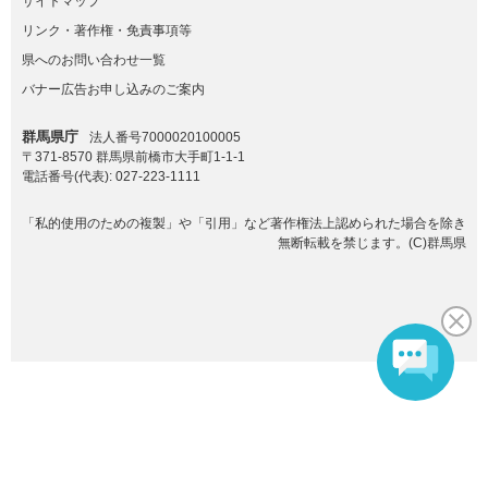
サイトマップ
リンク・著作権・免責事項等
県へのお問い合わせ一覧
バナー広告お申し込みのご案内
群馬県庁
法人番号7000020100005
〒371-8570 群馬県前橋市大手町1-1-1
電話番号(代表):
027-223-1111
「私的使用のための複製」や「引用」など著作権法上認められた場合を除き
無断転載を禁じます。(C)群馬県