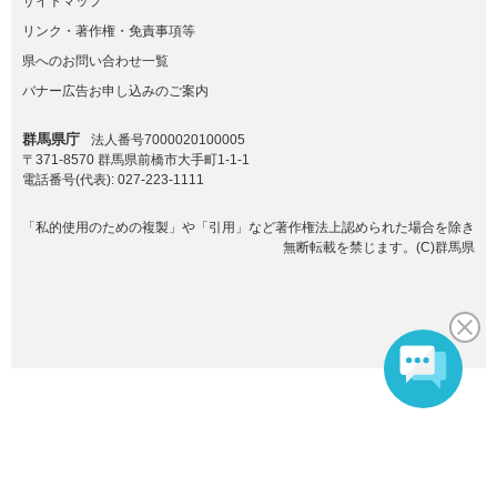
サイトマップ
リンク・著作権・免責事項等
県へのお問い合わせ一覧
バナー広告お申し込みのご案内
群馬県庁
法人番号7000020100005
〒371-8570 群馬県前橋市大手町1-1-1
電話番号(代表):
027-223-1111
「私的使用のための複製」や「引用」など著作権法上認められた場合を除き
無断転載を禁じます。(C)群馬県