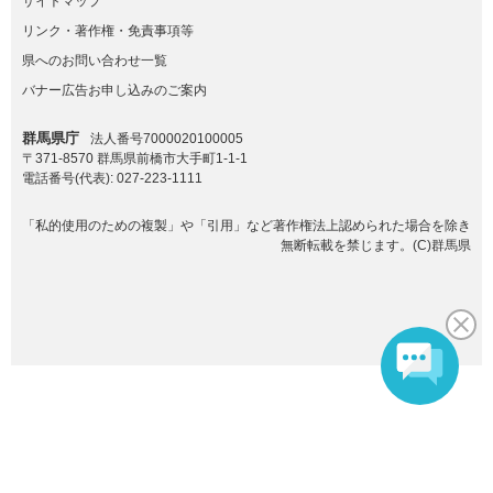
サイトマップ
リンク・著作権・免責事項等
県へのお問い合わせ一覧
バナー広告お申し込みのご案内
群馬県庁
法人番号7000020100005
〒371-8570 群馬県前橋市大手町1-1-1
電話番号(代表):
027-223-1111
「私的使用のための複製」や「引用」など著作権法上認められた場合を除き
無断転載を禁じます。(C)群馬県