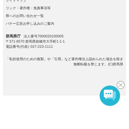
サイトマップ
リンク・著作権・免責事項等
県へのお問い合わせ一覧
バナー広告お申し込みのご案内
群馬県庁
法人番号7000020100005
〒371-8570 群馬県前橋市大手町1-1-1
電話番号(代表):
027-223-1111
「私的使用のための複製」や「引用」など著作権法上認められた場合を除き
無断転載を禁じます。(C)群馬県