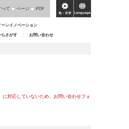
すべて
ページ
PDF
色・
language
文
リーンイノベーション
字
からさがす
お問い合わせ
キー）に対応していないため、お問い合わせフォ