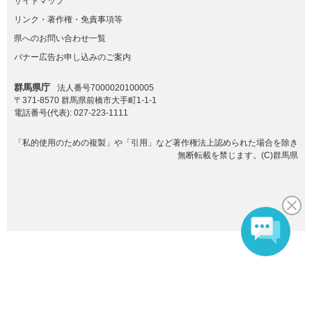
サイトマップ
リンク・著作権・免責事項等
県へのお問い合わせ一覧
バナー広告お申し込みのご案内
群馬県庁
法人番号7000020100005
〒371-8570 群馬県前橋市大手町1-1-1
電話番号(代表):
027-223-1111
「私的使用のための複製」や「引用」など著作権法上認められた場合を除き
無断転載を禁じます。(C)群馬県