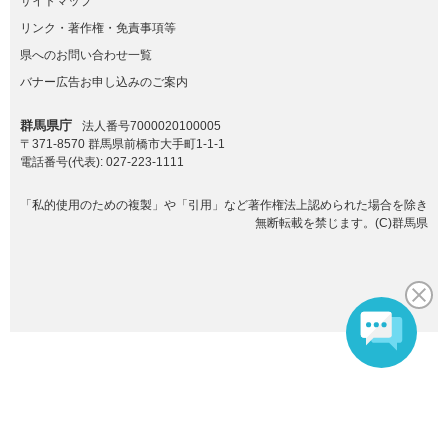
サイトマップ
リンク・著作権・免責事項等
県へのお問い合わせ一覧
バナー広告お申し込みのご案内
群馬県庁
法人番号7000020100005
〒371-8570 群馬県前橋市大手町1-1-1
電話番号(代表):
027-223-1111
「私的使用のための複製」や「引用」など著作権法上認められた場合を除き
無断転載を禁じます。(C)群馬県