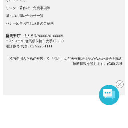
サイトマップ
リンク・著作権・免責事項等
県へのお問い合わせ一覧
バナー広告お申し込みのご案内
群馬県庁
法人番号7000020100005
〒371-8570 群馬県前橋市大手町1-1-1
電話番号(代表):
027-223-1111
「私的使用のための複製」や「引用」など著作権法上認められた場合を除き
無断転載を禁じます。(C)群馬県