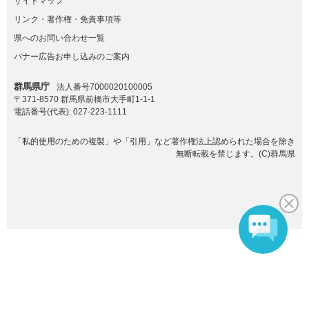
サイトマップ
リンク・著作権・免責事項等
県へのお問い合わせ一覧
バナー広告お申し込みのご案内
群馬県庁
法人番号7000020100005
〒371-8570 群馬県前橋市大手町1-1-1
電話番号(代表):
027-223-1111
「私的使用のための複製」や「引用」など著作権法上認められた場合を除き
無断転載を禁じます。(C)群馬県