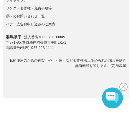
サイトマップ
リンク・著作権・免責事項等
県へのお問い合わせ一覧
バナー広告お申し込みのご案内
群馬県庁
法人番号7000020100005
〒371-8570 群馬県前橋市大手町1-1-1
電話番号(代表):
027-223-1111
「私的使用のための複製」や「引用」など著作権法上認められた場合を除き
無断転載を禁じます。(C)群馬県