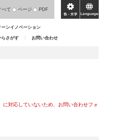
すべて
ページ
PDF
色・
language
文
リーンイノベーション
字
からさがす
お問い合わせ
キー）に対応していないため、お問い合わせフォ