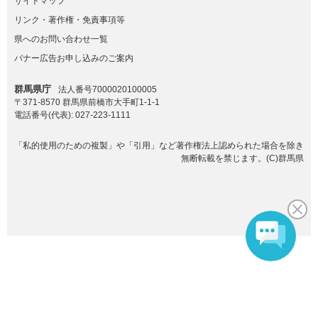
サイトマップ
リンク・著作権・免責事項等
県へのお問い合わせ一覧
バナー広告お申し込みのご案内
群馬県庁
法人番号7000020100005
〒371-8570 群馬県前橋市大手町1-1-1
電話番号(代表):
027-223-1111
「私的使用のための複製」や「引用」など著作権法上認められた場合を除き
無断転載を禁じます。(C)群馬県