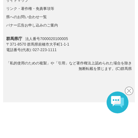
サイトマップ
リンク・著作権・免責事項等
県へのお問い合わせ一覧
バナー広告お申し込みのご案内
群馬県庁
法人番号7000020100005
〒371-8570 群馬県前橋市大手町1-1-1
電話番号(代表):
027-223-1111
「私的使用のための複製」や「引用」など著作権法上認められた場合を除き
無断転載を禁じます。(C)群馬県