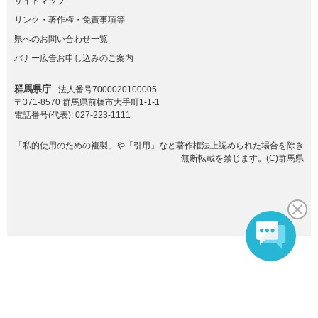
サイトマップ
リンク・著作権・免責事項等
県へのお問い合わせ一覧
バナー広告お申し込みのご案内
群馬県庁
法人番号7000020100005
〒371-8570 群馬県前橋市大手町1-1-1
電話番号(代表):
027-223-1111
「私的使用のための複製」や「引用」など著作権法上認められた場合を除き
無断転載を禁じます。(C)群馬県