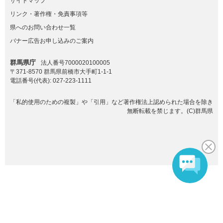
サイトマップ
リンク・著作権・免責事項等
県へのお問い合わせ一覧
バナー広告お申し込みのご案内
群馬県庁
法人番号7000020100005
〒371-8570 群馬県前橋市大手町1-1-1
電話番号(代表):
027-223-1111
「私的使用のための複製」や「引用」など著作権法上認められた場合を除き
無断転載を禁じます。(C)群馬県