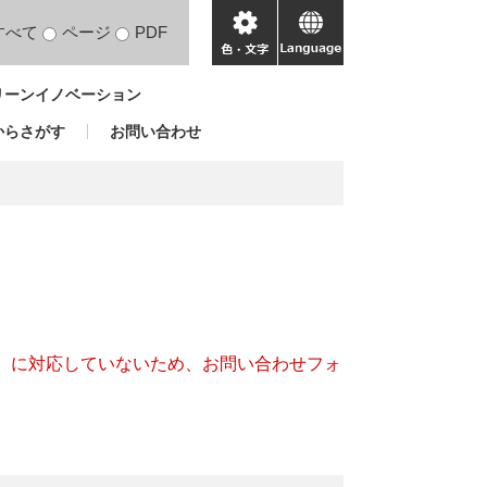
すべて
ページ
PDF
色・
language
文
リーンイノベーション
字
からさがす
お問い合わせ
キー）に対応していないため、お問い合わせフォ