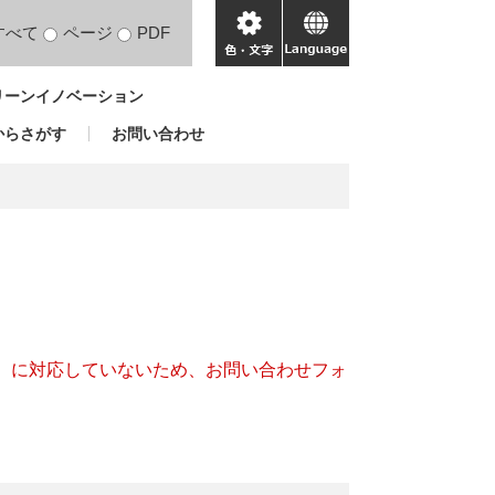
すべて
ページ
PDF
色・
language
文
リーンイノベーション
字
からさがす
お問い合わせ
キー）に対応していないため、お問い合わせフォ