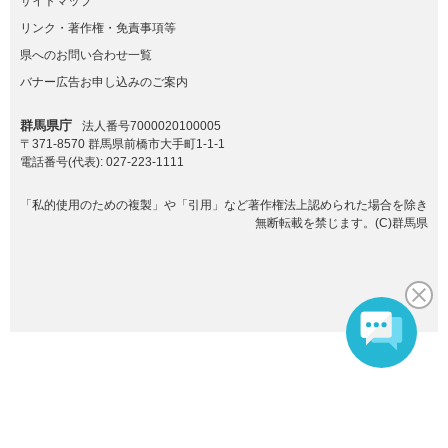
サイトマップ
リンク・著作権・免責事項等
県へのお問い合わせ一覧
バナー広告お申し込みのご案内
群馬県庁
法人番号7000020100005
〒371-8570 群馬県前橋市大手町1-1-1
電話番号(代表):
027-223-1111
「私的使用のための複製」や「引用」など著作権法上認められた場合を除き
無断転載を禁じます。(C)群馬県