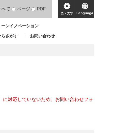
すべて
ページ
PDF
色・
language
文
リーンイノベーション
字
からさがす
お問い合わせ
キー）に対応していないため、お問い合わせフォ