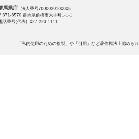
群馬県庁
法人番号7000020100005
〒371-8570 群馬県前橋市大手町1-1-1
電話番号(代表):
027-223-1111
「私的使用のための複製」や「引用」など著作権法上認められ