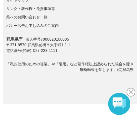
サイトマップ
リンク・著作権・免責事項等
県へのお問い合わせ一覧
バナー広告お申し込みのご案内
群馬県庁
法人番号7000020100005
〒371-8570 群馬県前橋市大手町1-1-1
電話番号(代表):
027-223-1111
「私的使用のための複製」や「引用」など著作権法上認められた場合を除き
無断転載を禁じます。(C)群馬県