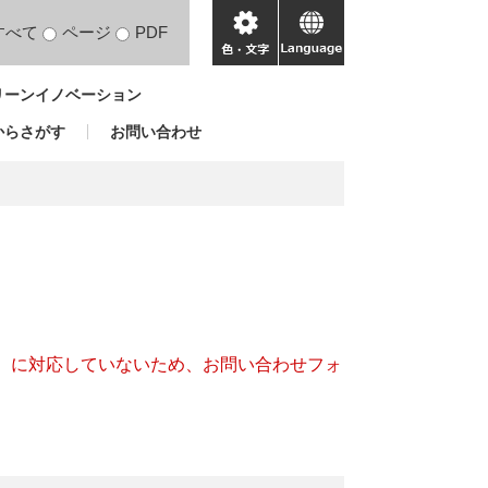
すべて
ページ
PDF
色・
language
文
リーンイノベーション
字
からさがす
お問い合わせ
キー）に対応していないため、お問い合わせフォ