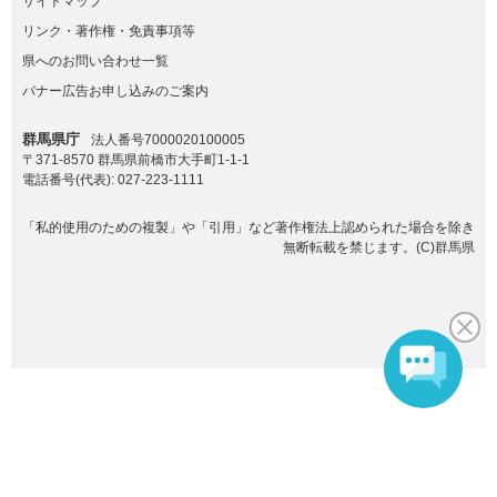
サイトマップ
リンク・著作権・免責事項等
県へのお問い合わせ一覧
バナー広告お申し込みのご案内
群馬県庁
法人番号7000020100005
〒371-8570 群馬県前橋市大手町1-1-1
電話番号(代表):
027-223-1111
「私的使用のための複製」や「引用」など著作権法上認められた場合を除き
無断転載を禁じます。(C)群馬県