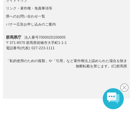
サイトマップ
リンク・著作権・免責事項等
県へのお問い合わせ一覧
バナー広告お申し込みのご案内
群馬県庁
法人番号7000020100005
〒371-8570 群馬県前橋市大手町1-1-1
電話番号(代表):
027-223-1111
「私的使用のための複製」や「引用」など著作権法上認められた場合を除き
無断転載を禁じます。(C)群馬県